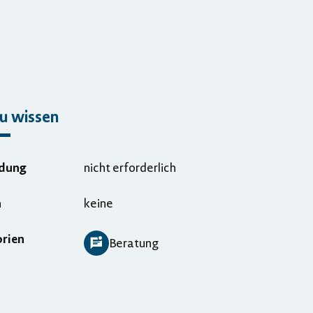
u wissen
dung
nicht erforderlich
n
keine
rien
Beratung