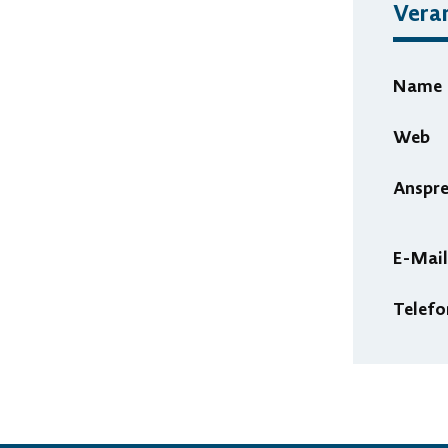
Veran
Name
Web
Anspr
E-Mail
Telefo