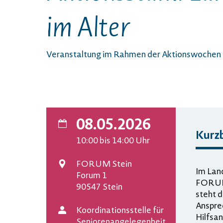
im Alter
Veranstaltung im Rahmen der Aktionswochen
08.05.2026
Kurz
Datum
10:00
bis 14:00
Uhr
FORUM Stein
Im Land
Veranstaltungsort
Forum 1
FORUM 
90547 Stein
steht 
Anspre
Koordinationsstelle für
Hilfsa
Veranstalter
Seniorenangelegenheit