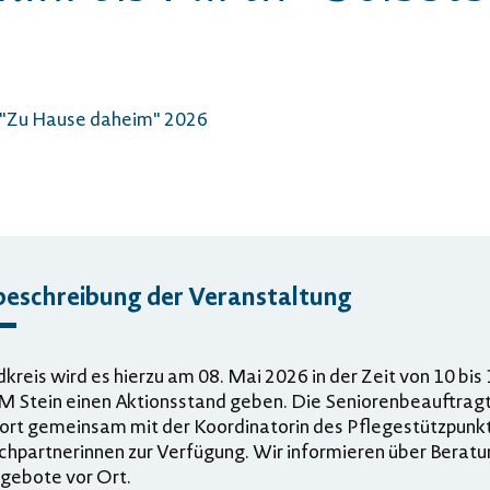
 "Zu Hause daheim" 2026
beschreibung der Veranstaltung
kreis wird es hierzu am 08. Mai 2026 in der Zeit von 10 bis
Stein einen Aktionsstand geben. Die Seniorenbeauftragt
dort gemeinsam mit der Koordinatorin des Pflegestützpunk
chpartnerinnen zur Verfügung. Wir informieren über Beratu
ngebote vor Ort.