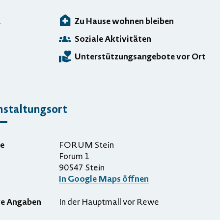
a
Zu Hause wohnen bleiben
Soziale Aktivitäten
Unterstützungsangebote vor Ort
nstaltungsort
e
FORUM Stein
Forum 1
90547 Stein
In Google Maps öffnen
re Angaben
In der Hauptmall vor Rewe