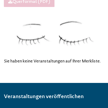
Merkzettel als
herunterladen
Querformat (PDF)
Sie haben keine Veranstaltungen auf Ihrer Merkliste.
Veranstaltungen veröffentlichen