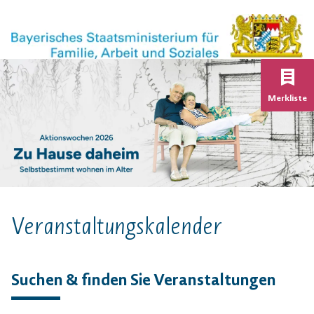
K
Merkliste
Veranstaltungs­kalender
Suchen & finden Sie Veranstaltungen