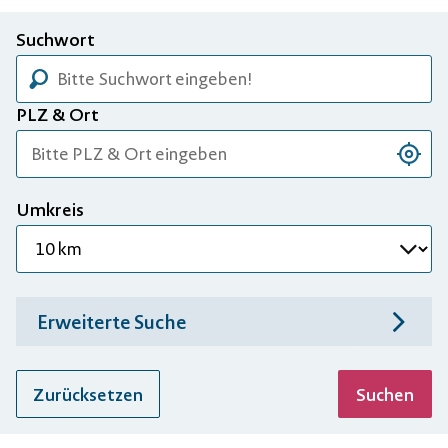
Suchwort
PLZ & Ort
Stando
Umkreis
Erweiterte Suche
Zurücksetzen
Suchen