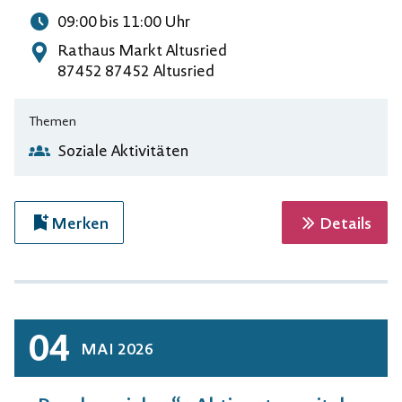
09:00
bis 11:00
Uhr
Uhrzeit
Rathaus Markt Altusried
Adresse
87452 87452 Altusried
Themen
Soziale Aktivitäten
zur 
Merken
Details
04
MAI
2026