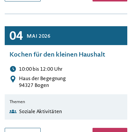
04
MAI
2026
Kochen für den kleinen Haushalt
10:00
bis 12:00
Uhr
Uhrzeit
Haus der Begegnung
Adresse
94327 Bogen
Themen
Soziale Aktivitäten