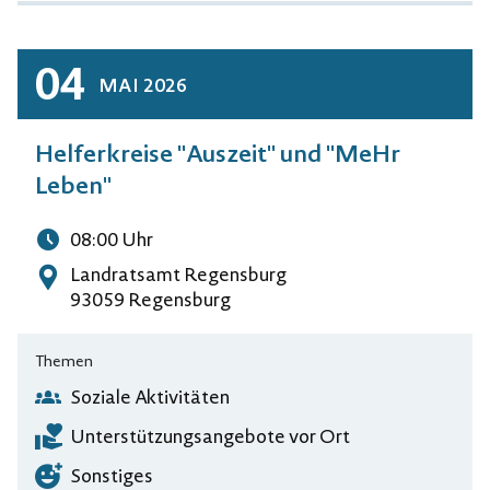
04
MAI
2026
Helferkreise "Auszeit" und "MeHr
Leben"
08:00
Uhr
Uhrzeit
Landratsamt Regensburg
Adresse
93059 Regensburg
Themen
Soziale Aktivitäten
Unterstützungsangebote vor Ort
Sonstiges