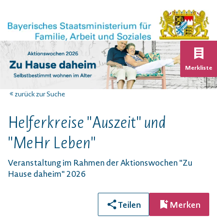
K
Merkliste
zurück zur Suche
Helferkreise "Auszeit" und
"MeHr Leben"
Veranstaltung im Rahmen der Aktionswochen "Zu
Hause daheim" 2026
Teilen
Merken