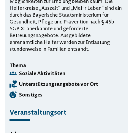
Möglichkeiten zur Erholung bleiben kaum. Die
Helferkreise „Auszeit“ und „MeHr Leben“ sind ein
durch das Bayerische Staatsministerium für
Gesundheit, Pflege und Prävention nach § 45b
SGB XI anerkannte und geförderte
Betreuungsnagebote. Ausgebildete
ehrenamtliche Helfer werden zur Entlastung
stundenweise in Familien entsandt.
Thema
Soziale Aktivitäten
Unterstützungsangebote vor Ort
Sonstiges
Veranstaltungsort