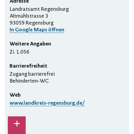
Adresse
Landratsamt Regensburg
Altmühlstrasse 3
93059 Regensburg
In Google Maps öffnen
Weitere Angaben
Zi. 1.056
Barrierefreiheit
Zugang barrierefrei
Behinderten-WC
Web
www.landkreis-regensburg.de/
Karte vergrößern