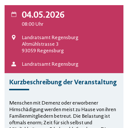
04.05.2026
Datum
08:00
Uhr
Landratsamt Regensburg
Veranstaltungsort
Altmühlstrasse 3
93059 Regensburg
Landratsamt Regensburg
Veranstalter
Kurzbeschreibung der Veranstaltung
Menschen mit Demenz oder erworbener
Hirnschädigung werden meist zu Hause von ihren
Familienmitgliedern betreut. Die Belastung ist
oftmals enorm; Zeit für sich selbst und