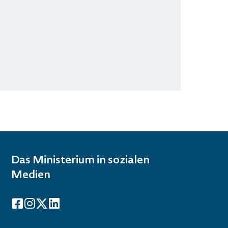
Das Ministerium in sozialen
Medien
Facebook
Instagram
X
LinkedIn