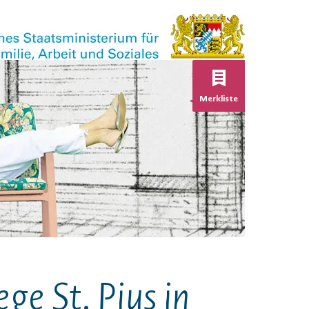
Keine Verans
Merkliste
ge St. Pius in