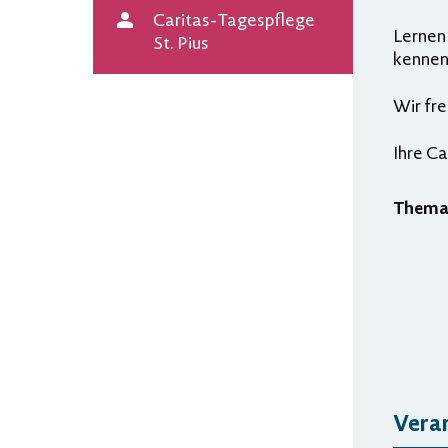
Caritas-Tagespflege
Lernen
Veranstalter
St. Pius
kennen
Wir fre
Ihre Ca
Them
Vera