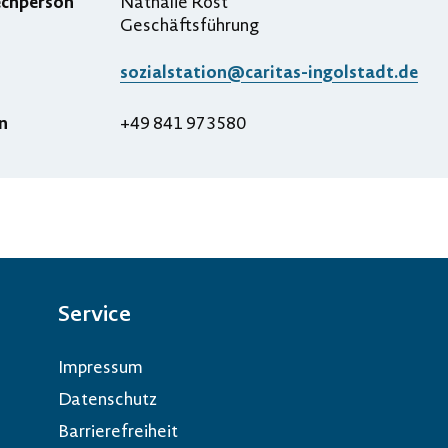
echperson
Nathalie Rost
Geschäftsführung
sozialstation@caritas-ingolstadt.de
n
+49 841 973580
Service
Impressum
Datenschutz
Barrierefreiheit