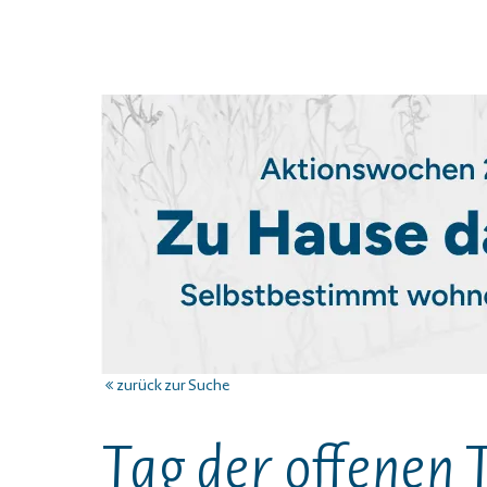
zurück zur Suche
Tag der offenen T