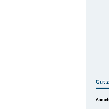
Gut z
Anmel