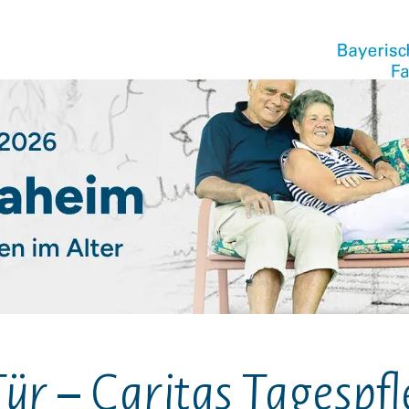
ür – Caritas Tagespfle