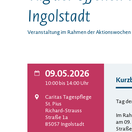
Ingolstadt
Veranstaltung im Rahmen der Aktionswochen
09.05.2026
Kurz
Datum
10:00
bis 14:00
Uhr
Caritas Tagespflege
Tag der
Veranstaltungsort
St. Pius
Richard-Strauss
Im Rah
Straße 1a
am 09. 
85057 Ingolstadt
Straße