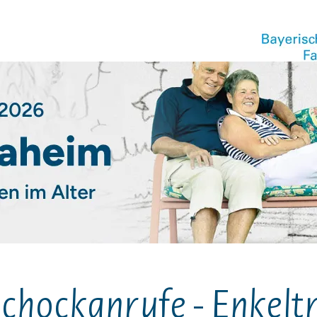
Schockanrufe - Enkelt