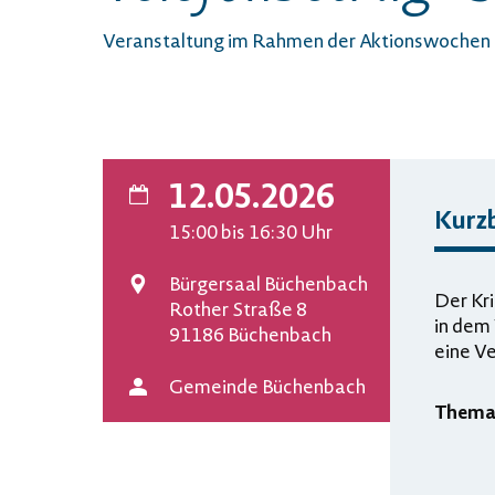
Veranstaltung im Rahmen der Aktionswochen
12.05.2026
Kurz
Datum
15:00
bis 16:30
Uhr
Bürgersaal Büchenbach
Der Kr
Veranstaltungsort
Rother Straße 8
in dem 
91186 Büchenbach
eine V
Gemeinde Büchenbach
Them
Veranstalter