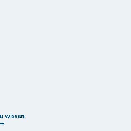
ntrieren
u wissen