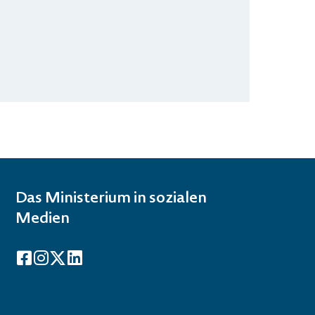
Das Ministerium in sozialen
Medien
Facebook
Instagram
X
LinkedIn