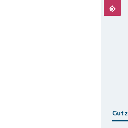
Karte ze
Gut z