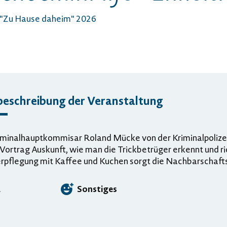
 "Zu Hause daheim" 2026
beschreibung der Veranstaltung
iminalhauptkommisar Roland Mücke von der Kriminalpolize
Vortrag Auskunft, wie man die Trickbetrüger erkennt und ric
erpflegung mit Kaffee und Kuchen sorgt die Nachbarschaft
a
Sonstiges