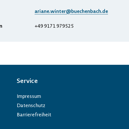
ariane.winter@buechenbach.de
n
+49 9171 979525
Service
Impressum
Datenschutz
Barrierefreiheit