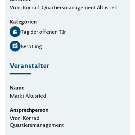
Vroni Konrad, Quartiersmanagement Altusried
Kategorien
Tag der offenen Tür
Beratung
Veranstalter
Name
Markt Altusried
Ansprechperson
Vroni Konrad
Quartiersmanagement