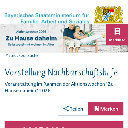
K
Merkliste
zurück zur Suche
Vorstellung Nachbarschaftshilfe
Veranstaltung im Rahmen der Aktionswochen "Zu
Hause daheim" 2026
Teilen
Merken