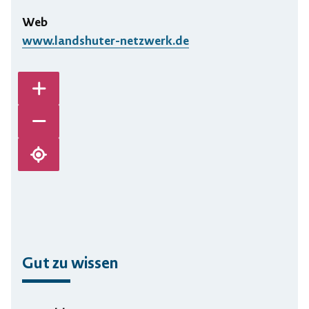
Web
www.landshuter-netzwerk.de
Karte vergrößern
Karte verkleinern
Karte zentrieren
Gut zu wissen