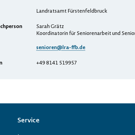
Landratsamt Fürstenfeldbruck
echperson
Sarah Grätz
Koordinatorin für Seniorenarbeit und Sen
senioren@lra-ffb.de
n
+49 8141 519957
Service