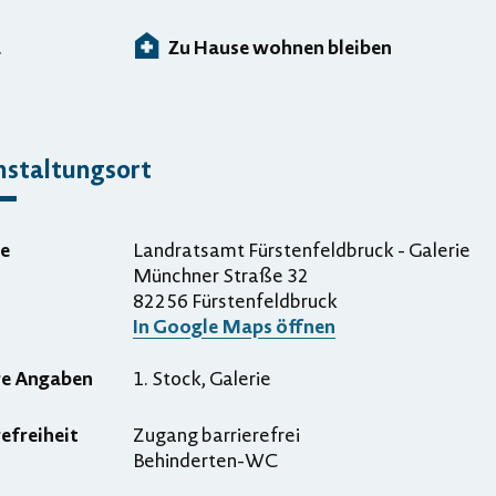
a
Zu Hause wohnen bleiben
nstaltungsort
e
Landratsamt Fürstenfeldbruck - Galerie
Münchner Straße 32
82256 Fürstenfeldbruck
In Google Maps öffnen
re Angaben
1. Stock, Galerie
refreiheit
Zugang barrierefrei
Behinderten-WC