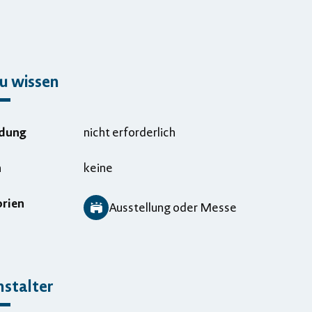
u wissen
dung
nicht erforderlich
n
keine
rien
Ausstellung oder Messe
stalter