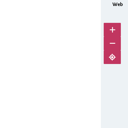
Web
Karte v
Karte ve
Karte ze