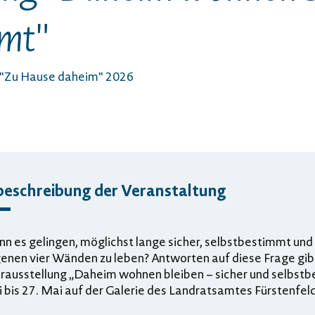
mmt"
 "Zu Hause daheim" 2026
beschreibung der Veranstaltung
n es gelingen, möglichst lange sicher, selbstbestimmt und
genen vier Wänden zu leben? Antworten auf diese Frage gib
ausstellung „Daheim wohnen bleiben – sicher und selbstb
 bis 27. Mai auf der Galerie des Landratsamtes Fürstenfel