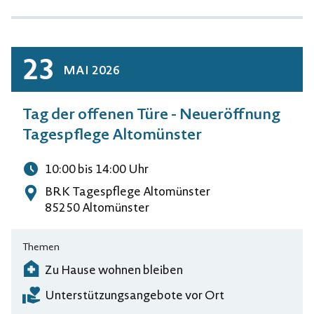
23
MAI
2026
Tag der offenen Türe - Neueröffnung
Tagespflege Altomünster
10:00
bis 14:00
Uhr
Uhrzeit
BRK Tagespflege Altomünster
Adresse
85250 Altomünster
Themen
Zu Hause wohnen bleiben
Unterstützungsangebote vor Ort