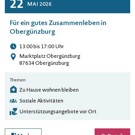
22
MAI
2026
Für ein gutes Zusammenleben in
Obergünzburg
13:00
bis 17:00
Uhr
Uhrzeit
Marktplatz Obergünzburg
Adresse
87634 Obergünzburg
Themen
Zu Hause wohnen bleiben
Soziale Aktivitäten
Unterstützungsangebote vor Ort