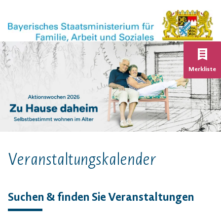
K
Merkliste
Veranstaltungs­kalender
Suchen & finden Sie Veranstaltungen