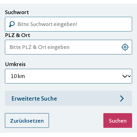
Suchwort
PLZ & Ort
Stando
Umkreis
Erweiterte Suche
Zurücksetzen
Suchen