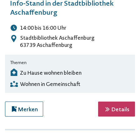
Info-Stand in der Stadtbibliothek
Aschaffenburg
14:00
bis 16:00
Uhr
Uhrzeit
Stadtbibliothek Aschaffenburg
Adresse
63739 Aschaffenburg
Themen
Zu Hause wohnen bleiben
Wohnen in Gemeinschaft
zur 
Merken
Details