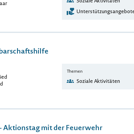
Soziale Aktivitäten
Paar
Unterstützungsangebote
arschaftshilfe
Themen
ied
Soziale Aktivitäten
ed
- Aktionstag mit der Feuerwehr