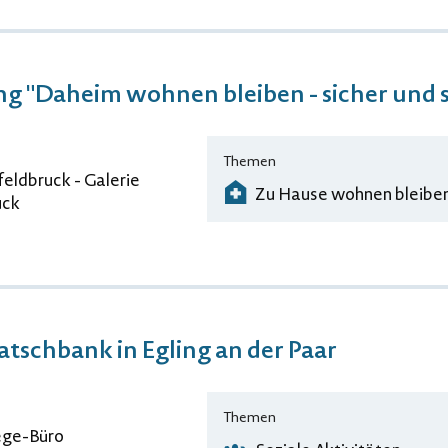
g "Daheim wohnen bleiben - sicher und 
Themen
eldbruck - Galerie
Zu Hause wohnen bleibe
uck
tschbank in Egling an der Paar
Themen
ege-Büro