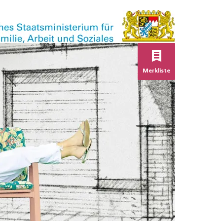
Keine Verans
Merkliste