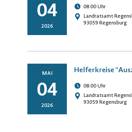
04
08:00
Uhr
Uhrzeit
Landratsamt Regens
Adresse
93059 Regensburg
2026
Helferkreise "Aus
MAI
04
08:00
Uhr
Uhrzeit
Landratsamt Regens
Adresse
93059 Regensburg
2026