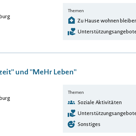
Themen
burg
Zu Hause wohnen bleibe
Unterstützungsangebote
zeit" und "MeHr Leben"
Themen
burg
Soziale Aktivitäten
Unterstützungsangebote
Sonstiges