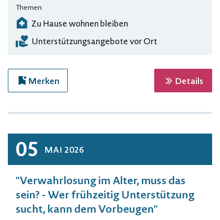
Themen
Zu Hause wohnen bleiben
Unterstützungsangebote vor Ort
zur 
Merken
Details
05
MAI
2026
"Verwahrlosung im Alter, muss das
sein? - Wer frühzeitig Unterstützung
sucht, kann dem Vorbeugen"