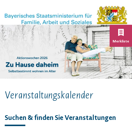
K
Merkliste
Veranstaltungs­kalender
Suchen & finden Sie Veranstaltungen