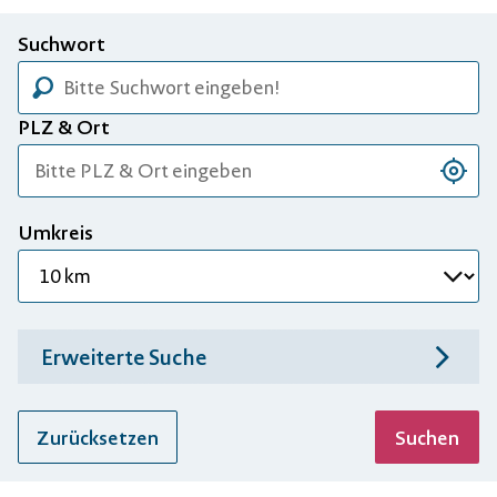
Suchwort
PLZ & Ort
Stando
Umkreis
Erweiterte Suche
Zurücksetzen
Suchen