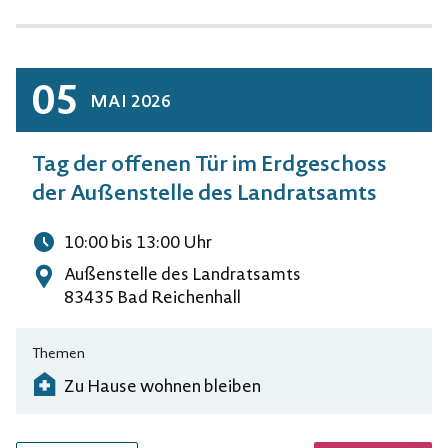
05
MAI
2026
Tag der offenen Tür im Erdgeschoss
der Außenstelle des Landratsamts
10:00
bis 13:00
Uhr
Uhrzeit
Außenstelle des Landratsamts
Adresse
83435 Bad Reichenhall
Themen
Zu Hause wohnen bleiben