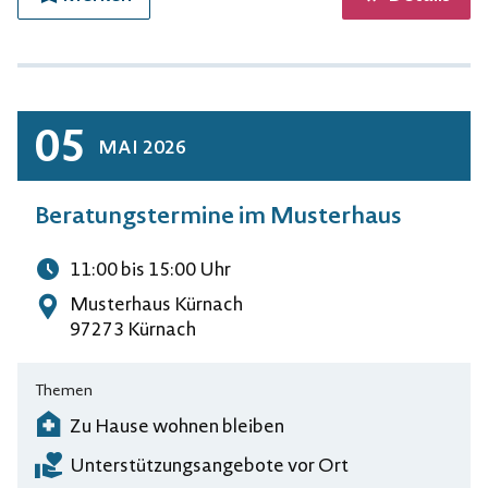
05
MAI
2026
Beratungstermine im Musterhaus
11:00
bis 15:00
Uhr
Uhrzeit
Musterhaus Kürnach
Adresse
97273 Kürnach
Themen
Zu Hause wohnen bleiben
Unterstützungsangebote vor Ort