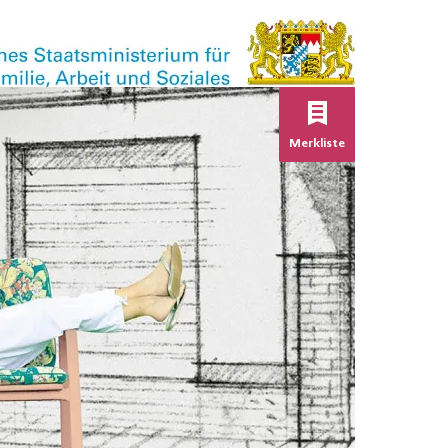
Keine Verans
Merkliste