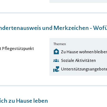
ndertenausweis und Merkzeichen - Wof
Themen
t Pflegestützpunkt
Zu Hause wohnen bleibe
Soziale Aktivitäten
Unterstützungsangebote
ich zu Hause leben