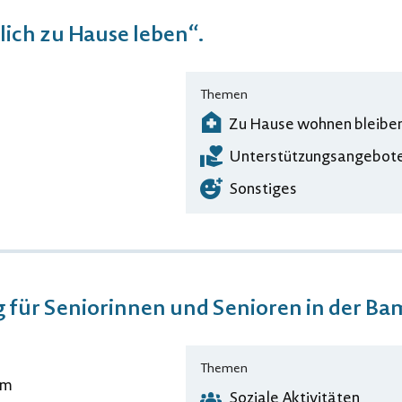
ich zu Hause leben“.
Themen
Zu Hause wohnen bleibe
Unterstützungsangebote
Sonstiges
 für Seniorinnen und Senioren in der Ba
Themen
um
Soziale Aktivitäten