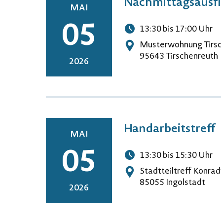
Nachmittagsausfl
MAI
05
13:30
bis 17:00
Uhr
Uhrzeit
Musterwohnung Tirs
Adresse
95643 Tirschenreuth
2026
Handarbeitstreff
MAI
05
13:30
bis 15:30
Uhr
Uhrzeit
Stadtteiltreff Konrad
Adresse
85055 Ingolstadt
2026