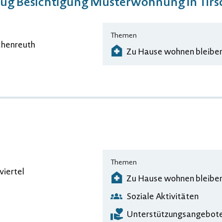
ug Besichtigung Musterwohnung in Tir
Themen
chenreuth
Zu Hause wohnen bleibe
Themen
viertel
Zu Hause wohnen bleibe
Soziale Aktivitäten
Unterstützungsangebote