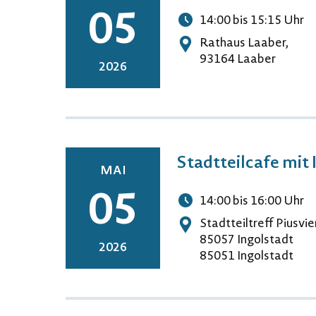
05
14:00
bis 15:15
Uhr
Uhrzeit
Rathaus Laaber,
Adresse
93164 Laaber
2026
Stadtteilcafe mit
MAI
05
14:00
bis 16:00
Uhr
Uhrzeit
Stadtteiltreff Piusvier
Adresse
85057 Ingolstadt
2026
85051 Ingolstadt