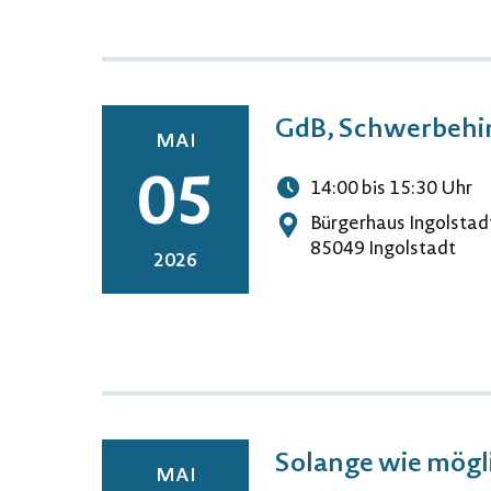
GdB, Schwerbehi
MAI
05
14:00
bis 15:30
Uhr
Uhrzeit
Bürgerhaus Ingolstad
Adresse
85049 Ingolstadt
2026
Solange wie mögl
MAI